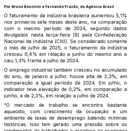
Por Bruno Bocchini e Fernando Frazão, da Agência Brasil
O faturamento da indústria brasileira aumentou 5,1%
nos primeiros sete meses deste ano, na comparação
com o mesmo período de 2024, segundo dados
divulgados nesta terça-feira (9) pela Confederação
Nacional da Indústria (CNI). Se considerado somente
o mês de julho de 2025, o faturamento da indústria
cresceu 0,4% em relação a junho do mesmo ano e
caiu 1,3% frente a julho de 2024.
O emprego industrial também cresceu no acumulado
do ano, de janeiro a julho: houve alta de 2,3%, em
comparação a igual período de 2024. Em julho, o
indicador teve elevação de 0,2%, em comparação a
junho, e de 2,3%, em relação a julho de 2024.
“O mercado de trabalho se encontra bastante
aquecido, com crescimento da ocupação e um
ambiente de taxas de desemprego batendo mínimas
históricas. Isso tem gerado uma pressão sobre os
rendimentos do trabalhador e acontece na economia