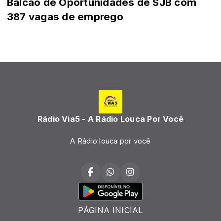
Balcão de Oportunidades de SJB com
387 vagas de emprego
Rádio Via5 - A Rádio Louca Por Você
A Rádio louca por você
PÁGINA INICIAL