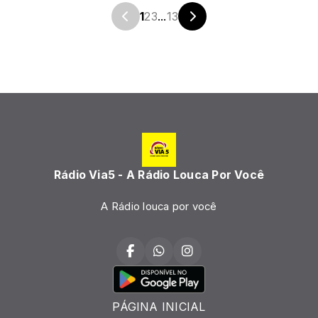
1
2
3
...
13
Rádio Via5 - A Rádio Louca Por Você
A Rádio louca por você
PÁGINA INICIAL