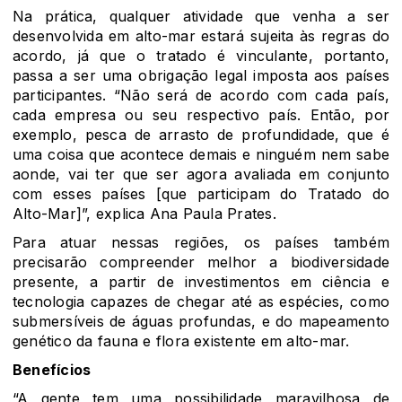
Na prática, qualquer atividade que venha a ser
desenvolvida em alto-mar estará sujeita às regras do
acordo, já que o tratado é vinculante, portanto,
passa a ser uma obrigação legal imposta aos países
participantes. “Não será de acordo com cada país,
cada empresa ou seu respectivo país. Então, por
exemplo, pesca de arrasto de profundidade, que é
uma coisa que acontece demais e ninguém nem sabe
aonde, vai ter que ser agora avaliada em conjunto
com esses países [que participam do Tratado do
Alto-Mar]”, explica Ana Paula Prates.
Para atuar nessas regiões, os países também
precisarão compreender melhor a biodiversidade
presente, a partir de investimentos em ciência e
tecnologia capazes de chegar até as espécies, como
submersíveis de águas profundas, e do mapeamento
genético da fauna e flora existente em alto-mar.
Benefícios
“A gente tem uma possibilidade maravilhosa de