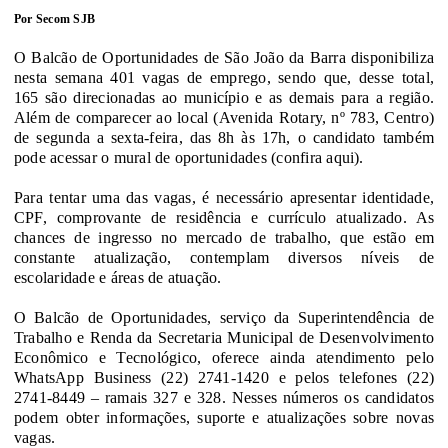
Por Secom SJB
O Balcão de Oportunidades de São João da Barra disponibiliza
nesta semana 401 vagas de emprego, sendo que, desse total,
165 são direcionadas ao município e as demais para a região.
Além de comparecer ao local (Avenida Rotary, nº 783, Centro)
de segunda a sexta-feira, das 8h às 17h, o candidato também
pode acessar o mural de oportunidades (confira aqui).
Para tentar uma das vagas, é necessário apresentar identidade,
CPF, comprovante de residência e currículo atualizado. As
chances de ingresso no mercado de trabalho, que estão em
constante atualização, contemplam diversos níveis de
escolaridade e áreas de atuação.
O Balcão de Oportunidades, serviço da Superintendência de
Trabalho e Renda da Secretaria Municipal de Desenvolvimento
Econômico e Tecnológico, oferece ainda atendimento pelo
WhatsApp Business (22) 2741-1420 e pelos telefones (22)
2741-8449 – ramais 327 e 328. Nesses números os candidatos
podem obter informações, suporte e atualizações sobre novas
vagas.