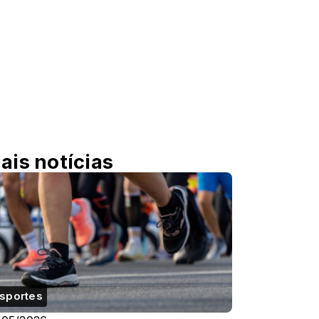
ais notícias
sportes