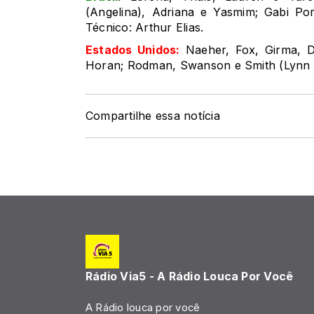
(Angelina), Adriana e Yasmim; Gabi Porti
Técnico: Arthur Elias.
Estados Unidos:
Naeher, Fox, Girma, Da
Horan; Rodman, Swanson e Smith (Lynn 
Compartilhe essa notícia
Rádio Via5 - A Rádio Louca Por Você
A Rádio louca por você