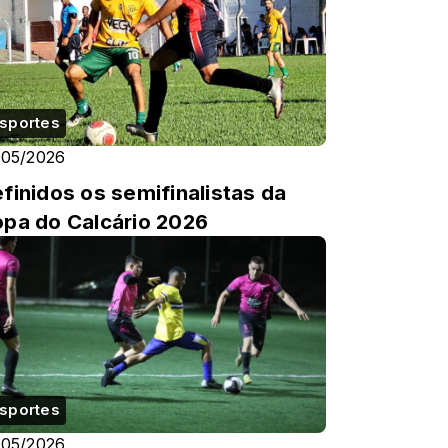
sportes
/05/2026
finidos os semifinalistas da
pa do Calcário 2026
sportes
/05/2026