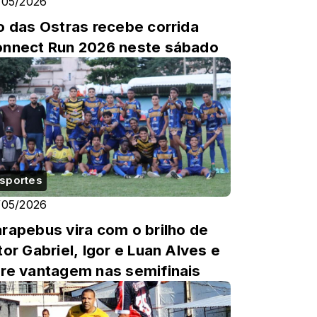
/05/2026
o das Ostras recebe corrida
nnect Run 2026 neste sábado
sportes
/05/2026
rapebus vira com o brilho de
tor Gabriel, Igor e Luan Alves e
re vantagem nas semifinais