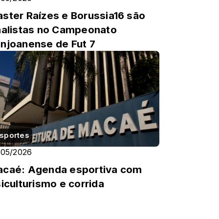
ster Raízes e Borussia16 são
nalistas no Campeonato
njoanense de Fut 7
sportes
/05/2026
caé: Agenda esportiva com
siculturismo e corrida