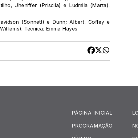
lho, Jheniffer (Priscila) e Ludmila (Marta).
vidson (Sonnett) e Dunn; Albert, Coffey e
Williams). Técnica: Emma Hayes
PÁGINA INICIAL
L
PROGRAMAÇÃO
N