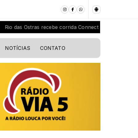
as Ostras recebe corrida Connect Run 2026 neste sábado
NOTÍCIAS
CONTATO