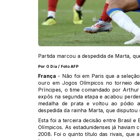
Partida marcou a despedida de Marta, qu
Por O Dia / Foto AFP
França
- Não foi em Paris que a seleção
ouro em Jogos Olímpicos no torneio de
Príncipes, o time comandado por Arthur
expôs na segunda etapa e acabou perdend
medalha de prata e voltou ao pódio 
despedida da rainha Marta, que disputou 
Esta foi a terceira decisão entre Brasil 
Olímpicos. As estadunidenses já haviam
2008. Foi o quinto título das rivais, qu