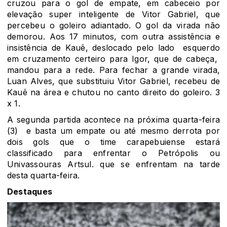
cruzou para o gol de empate, em cabeceio por
elevação super inteligente de Vitor Gabriel, que
percebeu o goleiro adiantado. O gol da virada não
demorou. Aos 17 minutos, com outra assistência e
insistência de Kauê, deslocado pelo lado esquerdo
em cruzamento certeiro para Igor, que de cabeça,
mandou para a rede. Para fechar a grande virada,
Luan Alves, que substituiu Vitor Gabriel, recebeu de
Kauê na área e chutou no canto direito do goleiro. 3
x 1.
A segunda partida acontece na próxima quarta-feira
(3) e basta um empate ou até mesmo derrota por
dois gols que o time carapebuiense estará
classificado para enfrentar o Petrópolis ou
Univassouras Artsul. que se enfrentam na tarde
desta quarta-feira.
Destaques