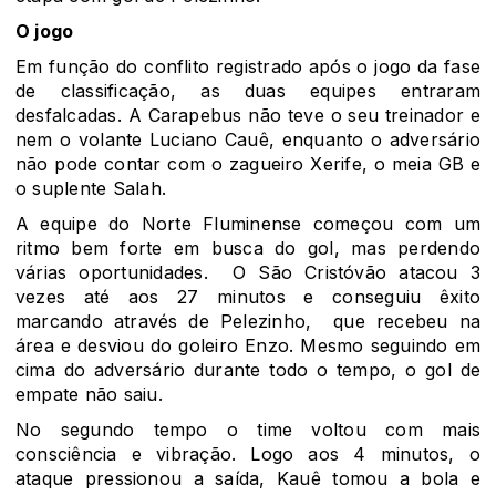
O jogo
Em função do conflito registrado após o jogo da fase
de classificação, as duas equipes entraram
desfalcadas. A Carapebus não teve o seu treinador e
nem o volante Luciano Cauê, enquanto o adversário
não pode contar com o zagueiro Xerife, o meia GB e
o suplente Salah.
A equipe do Norte Fluminense começou com um
ritmo bem forte em busca do gol, mas perdendo
várias oportunidades. O São Cristóvão atacou 3
vezes até aos 27 minutos e conseguiu êxito
marcando através de Pelezinho, que recebeu na
área e desviou do goleiro Enzo. Mesmo seguindo em
cima do adversário durante todo o tempo, o gol de
empate não saiu.
No segundo tempo o time voltou com mais
consciência e vibração. Logo aos 4 minutos, o
ataque pressionou a saída, Kauê tomou a bola e