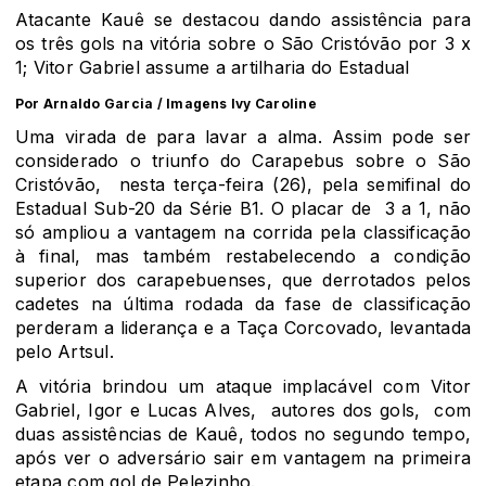
Atacante Kauê se destacou dando assistência para
os três gols na vitória sobre o São Cristóvão por 3 x
1; Vitor Gabriel assume a artilharia do Estadual
Por Arnaldo Garcia / Imagens Ivy Caroline
Uma virada de para lavar a alma. Assim pode ser
considerado o triunfo do Carapebus sobre o São
Cristóvão, nesta terça-feira (26), pela semifinal do
Estadual Sub-20 da Série B1. O placar de 3 a 1, não
só ampliou a vantagem na corrida pela classificação
à final, mas também restabelecendo a condição
superior dos carapebuenses, que derrotados pelos
cadetes na última rodada da fase de classificação
perderam a liderança e a Taça Corcovado, levantada
pelo Artsul.
A vitória brindou um ataque implacável com Vitor
Gabriel, Igor e Lucas Alves, autores dos gols, com
duas assistências de Kauê, todos no segundo tempo,
após ver o adversário sair em vantagem na primeira
etapa com gol de Pelezinho.