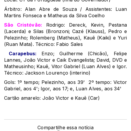
Árbitro: Alan Abre de Souza / Assistentes: Luan
Martins Fonseca e Matheus da Silva Coelho
São Cristóvão:
Rodrigo: Dereck, Kevin, Pestana
(Lacerda) e Silas (Bronzoni; Cazé (Klauss), Pedro e
Pelezinho; Rolemberg (Matheus), Kauê (Kaiki) e Yuri
(Ruan Mata). Técnico: Fabio Sales
Carapebus:
Enzo; Guilherme (Chicão), Felipe
Lannes, João Victor e Caik Evangelista; David, DVD e
Matheusinho; Kauê, Vitor Gabriel (Luan Alves) e Igor.
Técnico: Jackson Lourenço (interino)
Gols: 1º tempo; Pelezinho, aos 39' 2º tempo: Victor
Gabriel, aos 4'; Igor, aos 17; e, Luan Alves, aos 34'
Cartão amarelo: João Victor e Kauê (Car)
Compartilhe essa notícia