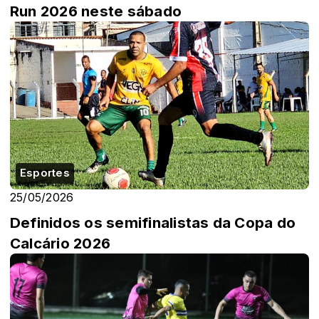
Run 2026 neste sábado
Esportes
25/05/2026
Definidos os semifinalistas da Copa do
Calcário 2026