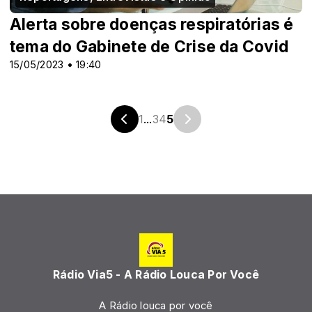
Alerta sobre doenças respiratórias é
tema do Gabinete de Crise da Covid
15/05/2023 • 19:40
1
...
3
4
5
Rádio Via5 - A Rádio Louca Por Você
A Rádio louca por você