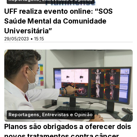
UFF realiza evento online: “SOS
Saúde Mental da Comunidade
Universitária”
29/05/2023 • 15:15
Reportagens, Entrevistas e Opinião
Planos são obrigados a oferecer dois
novos tratamentos contra câncer