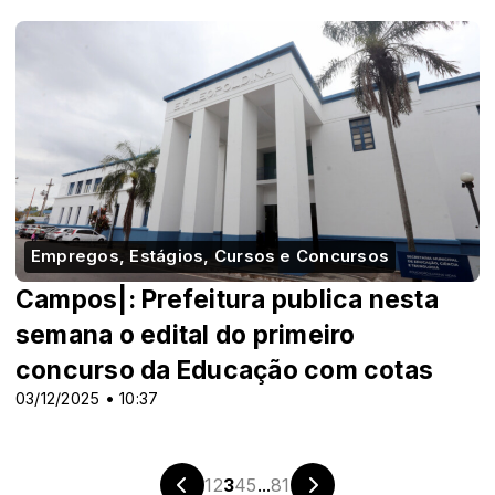
Empregos, Estágios, Cursos e Concursos
Campos|: Prefeitura publica nesta
semana o edital do primeiro
concurso da Educação com cotas
03/12/2025 • 10:37
1
2
3
4
5
...
81