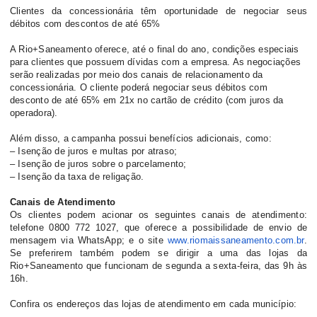
Clientes da concessionária têm oportunidade de negociar seus
débitos com descontos de até 65%
A Rio+Saneamento oferece, até o final do ano, condições especiais
para clientes que possuem dívidas com a empresa. As negociações
serão realizadas por meio dos canais de relacionamento da
concessionária. O cliente poderá negociar seus débitos com
desconto de até 65% em 21x no cartão de crédito (com juros da
operadora).
Além disso, a campanha possui benefícios adicionais, como:
– Isenção de juros e multas por atraso;
– Isenção de juros sobre o parcelamento;
– Isenção da taxa de religação.
Canais de Atendimento
Os clientes podem acionar os seguintes canais de atendimento:
telefone 0800 772 1027, que oferece a possibilidade de envio de
mensagem via WhatsApp; e o site
www.riomaissaneamento.
com.br
.
Se preferirem também podem se dirigir a uma das lojas da
Rio+Saneamento que funcionam de segunda a sexta-feira, das 9h às
16h.
Confira os endereços das lojas de atendimento em cada município: