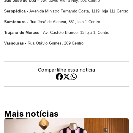
São José de Ubá -
Av. David Vieira Ney, 502 Centro
Seropédica -
Avenida Ministro Fernando Costa, 1119, loja 111 Centro
Sumidouro -
Rua José de Alencar, 851, loja 1 Centro
Trajano de Moraes -
Av. Castelo Branco, 13 loja 1, Centro
Vassouras -
Rua Otávio Gomes, 269 Centro
Compartilhe essa notícia
Mais notícias