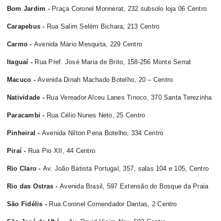
Bom Jardim -
Praça Coronel Monnerat, 232 subsolo loja 06 Centro
Carapebus -
Rua Salim Selém Bichara, 213 Centro
Carmo -
Avenida Mário Mesquita, 229 Centro
Itaguaí -
Rua Pref. José Maria de Brito, 158-256 Monte Serrat
Macuco -
Avenida Dinah Machado Botelho, 20 – Centro
Natividade -
Rua Vereador Alceu Lanes Tinoco, 370 Santa Terezinha
Paracambi -
Rua Célio Nunes Neto, 25 Centro
Pinheiral -
Avenida Nilton Pena Botelho, 334 Centro
Piraí -
Rua Pio XII, 44 Centro
Rio Claro -
Av. João Batista Portugal, 357, salas 104 e 105, Centro
Rio das Ostras -
Avenida Brasil, 597 Extensão do Bosque da Praia
São Fidélis -
Rua Coronel Comendador Dantas, 2 Centro