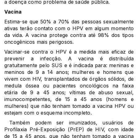
a doença como problema de saúde pública.
Vacina
Estima-se que 50% a 70% das pessoas sexualmente
ativas terão contato com o HPV em algum momento
da vida. A vacina protege contra até 98% dos tipos
oncogênicos mais perigosos.
Vacinar-se contra o HPV é a medida mais eficaz de
prevenir a infecção. A vacina é distribuída
gratuitamente pelo SUS e é indicada para: meninas e
meninos de 9 a 14 anos; mulheres e homens que
vivem com HIV, transplantados de órgãos sólidos, de
medula óssea ou pacientes oncológicos na faixa
etária de 9 a 45 anos; vítimas de abuso sexual,
imunocompetentes, de 15 a 45 anos (homens e
mulheres) que não tenham tomado a vacina HPV ou
estejam com o esquema incompleto.
Também podem ser imunizados, usuários de
Profilaxia Pré-Exposição (PrEP) de HIV, com idade
de 15 a 45 anos, que não tenham tomado a vacina