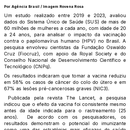
Por Agência Brasil / Imagem Rovena Rosa
Um estudo realizado entre 2019 e 2023, avaliou
dados do Sistema Único de Saúde (SUS) de mais de
60 milhões de mulheres a cada ano, com idade de 20
a 24 anos, para analisar o impacto da vacinação
contra o papilomavírus humano (HPV) no Brasil. A
pesquisa envolveu cientistas da Fundação Oswaldo
Cruz (Fiocruz), com apoio da Royal Society e do
Conselho Nacional de Desenvolvimento Científico e
Tecnológico (CNPq).
Os resultados indicaram que tomar a vacina reduziu
em 58% os casos de câncer do colo do útero e em
67% as lesões pré-cancerosas graves (NIC3).
Publicada pela revista The Lancet, a pesquisa
indicou que o efeito da vacina foi consistente mesmo
antes da idade indicada para o rastreamento (25
anos). De acordo com os pesquisadores, os
resultados demonstram o potencial do imunizante
como uma das estratégias mais eficazes de saúde