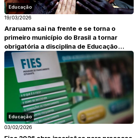
Educação
19/03/2026
Araruama sai na frente e se torna o
primeiro município do Brasil a tornar
obrigatória a disciplina de Educação
Étnico...
Educação
03/02/2026