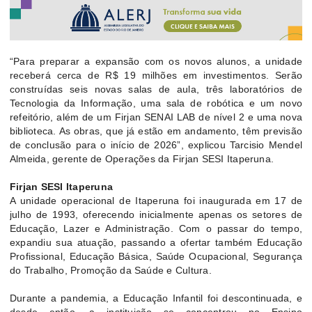
“Para preparar a expansão com os novos alunos, a unidade
receberá cerca de R$ 19 milhões em investimentos. Serão
construídas seis novas salas de aula, três laboratórios de
Tecnologia da Informação, uma sala de robótica e um novo
refeitório, além de um Firjan SENAI LAB de nível 2 e uma nova
biblioteca. As obras, que já estão em andamento, têm previsão
de conclusão para o início de 2026”, explicou Tarcisio Mendel
Almeida, gerente de Operações da Firjan SESI Itaperuna.
Firjan SESI Itaperuna
A unidade operacional de Itaperuna foi inaugurada em 17 de
julho de 1993, oferecendo inicialmente apenas os setores de
Educação, Lazer e Administração. Com o passar do tempo,
expandiu sua atuação, passando a ofertar também Educação
Profissional, Educação Básica, Saúde Ocupacional, Segurança
do Trabalho, Promoção da Saúde e Cultura.
Durante a pandemia, a Educação Infantil foi descontinuada, e
desde então, a instituição se concentrou no Ensino