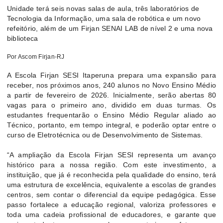
Unidade terá seis novas salas de aula, três laboratórios de
Tecnologia da Informação, uma sala de robótica e um novo
refeitório, além de um Firjan SENAI LAB de nível 2 e uma nova
biblioteca
Por Ascom Firjan-RJ
A Escola Firjan SESI Itaperuna prepara uma expansão para
receber, nos próximos anos, 240 alunos no Novo Ensino Médio
a partir de fevereiro de 2026. Inicialmente, serão abertas 80
vagas para o primeiro ano, dividido em duas turmas. Os
estudantes frequentarão o Ensino Médio Regular aliado ao
Técnico, portanto, em tempo integral, e poderão optar entre o
curso de Eletrotécnica ou de Desenvolvimento de Sistemas.
“A ampliação da Escola Firjan SESI representa um avanço
histórico para a nossa região. Com este investimento, a
instituição, que já é reconhecida pela qualidade do ensino, terá
uma estrutura de excelência, equivalente a escolas de grandes
centros, sem contar o diferencial da equipe pedagógica. Esse
passo fortalece a educação regional, valoriza professores e
toda uma cadeia profissional de educadores, e garante que