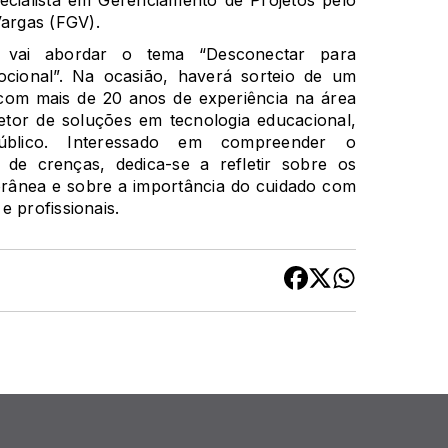
argas (FGV).
s vai abordar o tema “Desconectar para
ocional”. Na ocasião, haverá sorteio de um
 com mais de 20 anos de experiência na área
tor de soluções em tecnologia educacional,
público. Interessado em compreender o
e crenças, dedica-se a refletir sobre os
orânea e sobre a importância do cuidado com
e profissionais.