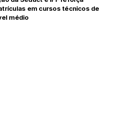
trículas em cursos técnicos de
vel médio