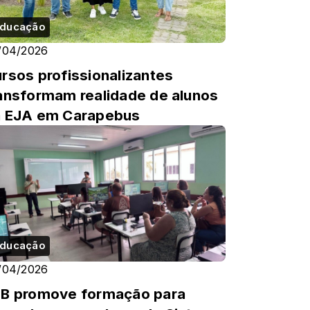
ducação
/04/2026
rsos profissionalizantes
ansformam realidade de alunos
 EJA em Carapebus
ducação
/04/2026
B promove formação para