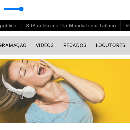
SJB celebra o Dia Mundial sem Tabaco
Rio das Os
GRAMAÇÃO
VÍDEOS
RECADOS
LOCUTORES