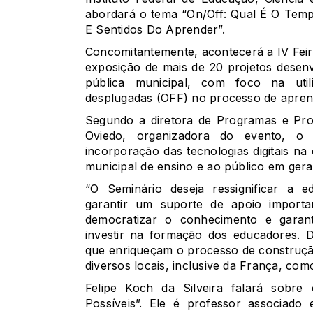
abordará o tema “On/Off: Qual É O Te
E Sentidos Do Aprender”.
Concomitantemente, acontecerá a IV Fei
exposição de mais de 20 projetos desenv
pública municipal, com foco na uti
desplugadas (OFF) no processo de apren
Segundo a diretora de Programas e Pro
Oviedo, organizadora do evento, o
incorporação das tecnologias digitais na
municipal de ensino e ao público em geral
“O Seminário deseja ressignificar a e
garantir um suporte de apoio importa
democratizar o conhecimento e garan
investir na formação dos educadores. D
que enriqueçam o processo de construçã
diversos locais, inclusive da França, como
Felipe Koch da Silveira falará sobre
Possíveis”. Ele é professor associado