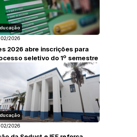
ducação
/02/2026
es 2026 abre inscrições para
ocesso seletivo do 1º semestre
ducação
/02/2026
ão da Seduct e IFF reforça