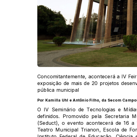
Concomitantemente, acontecerá a IV Fei
exposição de mais de 20 projetos desenv
pública municipal
Por Kamilla Uhl e Antônio Filho, da Secom Campo
O IV Seminário de Tecnologias e Mídias
definidos. Promovido pela Secretaria M
(Seduct), o evento acontecerá de 16 a 
Teatro Municipal Trianon, Escola de F
Instituto Federal de Educação, Ciência