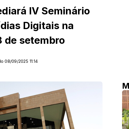
diará IV Seminário
dias Digitais na
8 de setembro
do 08/09/2025 11:14
M