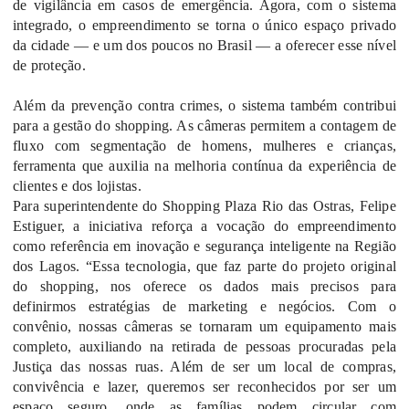
de vigilância em casos de emergência. Agora, com o sistema
integrado, o empreendimento se torna o único espaço privado
da cidade — e um dos poucos no Brasil — a oferecer esse nível
de proteção.
Além da prevenção contra crimes, o sistema também contribui
para a gestão do shopping. As câmeras permitem a contagem de
fluxo com segmentação de homens, mulheres e crianças,
ferramenta que auxilia na melhoria contínua da experiência de
clientes e dos lojistas.
Para superintendente
do Shopping Plaza Rio das Ostras, Felipe
Estiguer, a iniciativa reforça a vocação do empreendimento
como referência em inovação e segurança inteligente na Região
dos Lagos. “Essa tecnologia, que faz parte do projeto original
do shopping, nos oferece os dados mais precisos para
definirmos estratégias de marketing e negócios. Com o
convênio, nossas câmeras se tornaram um equipamento mais
completo, auxiliando na retirada de pessoas procuradas pela
Justiça das nossas ruas. Além de ser um local de compras,
convivência e lazer, queremos ser reconhecidos por ser um
espaço seguro, onde as famílias podem circular com