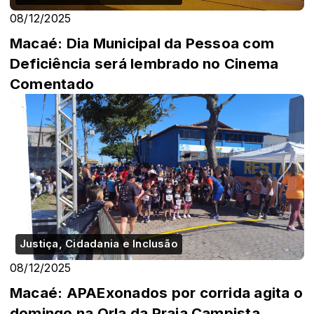
08/12/2025
Macaé: Dia Municipal da Pessoa com
Deficiência será lembrado no Cinema
Comentado
Justiça, Cidadania e Inclusão
08/12/2025
Macaé: APAExonados por corrida agita o
domingo na Orla da Praia Campista