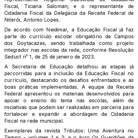
Fiscal, Ticiana Saloman; e o representante de
Cidadania Fiscal da Delegacia da Receita Federal de
Niterói, Antonio Lopes.
De acordo com Neidimar, a Educação Fiscal já faz
parte do currículo escolar obrigatório de Campos
dos Goytacazes, sendo trabalhada como projeto
integrador nas escolas da rede, conforme Resolução
Seduct n⁰ 1, de 25 de janeiro de 2023.
A Secretaria de Educação detalhou as etapas já
percorridas para a inclusão da Educação Fiscal no
currículo, destacando os desafios enfrentados e as
boas práticas implementadas. A equipe da Receita
Federal apresentou os materiais desenvolvidos para
apoiar o ensino do tema nas escolas, além de
iniciativas que podem ser realizadas em parceria para
fortalecer e expandir a abordagem da Cidadania
Fiscal na rede municipal.
Exemplares da revista Tributos: Uma Aventura no
Tempo - volumes 1 e 2; e o livro Os Guardiões da