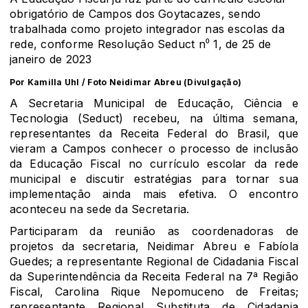
obrigatório de Campos dos Goytacazes, sendo
trabalhada como projeto integrador nas escolas da
rede, conforme Resolução Seduct n⁰ 1, de 25 de
janeiro de 2023
Por Kamilla Uhl / Foto Neidimar Abreu (Divulgação)
A Secretaria Municipal de Educação, Ciência e
Tecnologia (Seduct) recebeu, na última semana,
representantes da Receita Federal do Brasil, que
vieram a Campos conhecer o processo de inclusão
da Educação Fiscal no currículo escolar da rede
municipal e discutir estratégias para tornar sua
implementação ainda mais efetiva. O encontro
aconteceu na sede da Secretaria.
Participaram da reunião as coordenadoras de
projetos da secretaria, Neidimar Abreu e Fabíola
Guedes; a representante Regional de Cidadania Fiscal
da Superintendência da Receita Federal na 7ª Região
Fiscal, Carolina Rique Nepomuceno de Freitas;
representante Regional Substituta de Cidadania