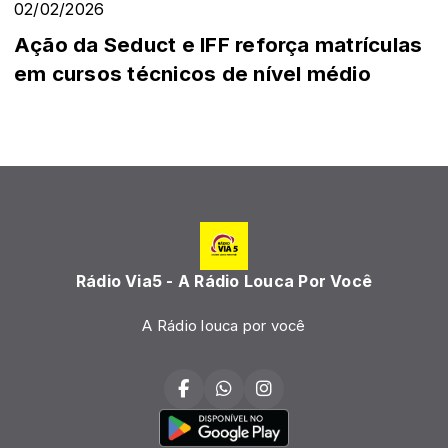
02/02/2026
Ação da Seduct e IFF reforça matrículas
em cursos técnicos de nível médio
Rádio Via5 - A Rádio Louca Por Você
A Rádio louca por você